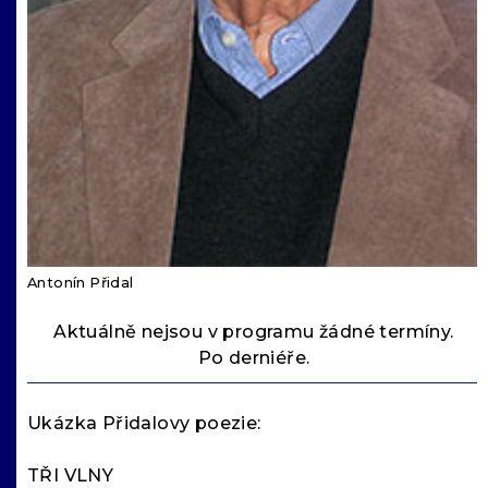
Antonín Přidal
Aktuálně nejsou v programu žádné termíny.
Po derniéře.
Ukázka Přidalovy poezie:
TŘI VLNY