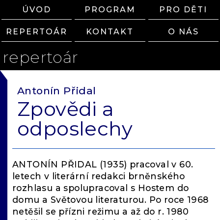
ÚVOD
PROGRAM
PRO DĚTI
REPERTOÁR
KONTAKT
O NÁS
repertoár
Antonín Přidal
Zpovědi a
odposlechy
ANTONÍN PŘIDAL (1935) pracoval v 60.
letech v literární redakci brněnského
rozhlasu a spolupracoval s Hostem do
domu a Světovou literaturou. Po roce 1968
netěšil se přízni režimu a až do r. 1980