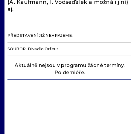
(A. Kaufmann, I. Vodseďálek a možná i jiní)
aj.
PŘEDSTAVENÍ JIŽ NEHRAJEME.
SOUBOR: Divadlo Orfeus
Aktuálně nejsou v programu žádné termíny.
Po derniéře.