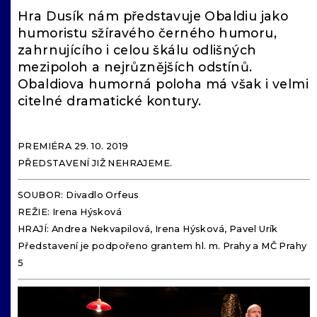
Hra Dusík nám představuje Obaldiu jako
humoristu sžíravého černého humoru,
zahrnujícího i celou škálu odlišných
mezipoloh a nejrůznějších odstínů.
Obaldiova humorná poloha má však i velmi
citelné dramatické kontury.
PREMIÉRA 29. 10. 2019
PŘEDSTAVENÍ JIŽ NEHRAJEME.
SOUBOR: Divadlo Orfeus
REŽIE: Irena Hýsková
HRAJÍ: Andrea Nekvapilová, Irena Hýsková, Pavel Urík
Představení je podpořeno grantem hl. m. Prahy a MČ Prahy
5