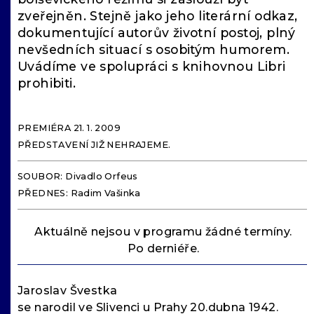
zveřejněn. Stejně jako jeho literární odkaz,
dokumentující autorův životní postoj, plný
nevšedních situací s osobitým humorem.
Uvádíme ve spolupráci s knihovnou Libri
prohibiti.
PREMIÉRA 21. 1. 2009
PŘEDSTAVENÍ JIŽ NEHRAJEME.
SOUBOR: Divadlo Orfeus
PŘEDNES: Radim Vašinka
Aktuálně nejsou v programu žádné termíny.
Po derniéře.
Jaroslav Švestka
se narodil ve Slivenci u Prahy 20.dubna 1942.