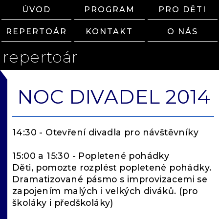
ÚVOD
PROGRAM
PRO DĚTI
REPERTOÁR
KONTAKT
O NÁS
repertoár
NOC DIVADEL 2014
14:30 - Otevření divadla pro návštěvníky
15:00 a 15:30 - Popletené pohádky
Děti, pomozte rozplést popletené pohádky.
Dramatizované pásmo s improvizacemi se
zapojením malých i velkých diváků. (pro
školáky i předškoláky)