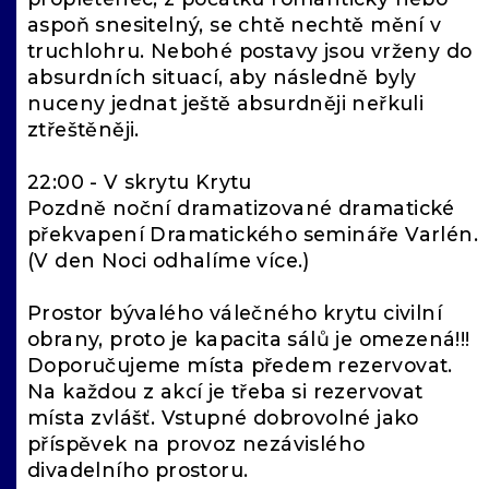
aspoň snesitelný, se chtě nechtě mění v
truchlohru. Nebohé postavy jsou vrženy do
absurdních situací, aby následně byly
nuceny jednat ještě absurdněji neřkuli
ztřeštěněji.
22:00 - V skrytu Krytu
Pozdně noční dramatizované dramatické
překvapení Dramatického semináře Varlén.
(V den Noci odhalíme více.)
Prostor bývalého válečného krytu civilní
obrany, proto je kapacita sálů je omezená!!!
Doporučujeme místa předem rezervovat.
Na každou z akcí je třeba si rezervovat
místa zvlášť. Vstupné dobrovolné jako
příspěvek na provoz nezávislého
divadelního prostoru.