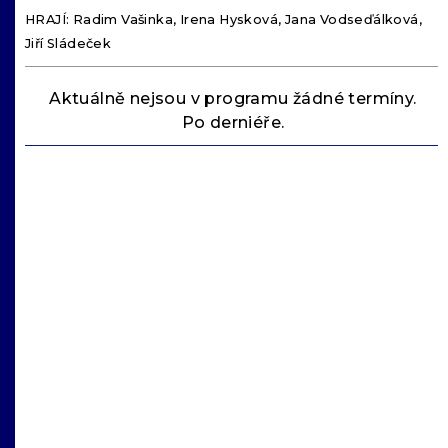
HRAJÍ: Radim Vašinka, Irena Hysková, Jana Vodseďálková,
Jiří Sládeček
Aktuálně nejsou v programu žádné termíny.
Po derniéře.