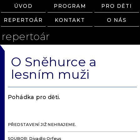
ÚVOD
PROGRAM
PRO DĚTI
REPERTOÁR
KONTAKT
O NÁS
repertoár
O Sněhurce a
lesním muži
Pohádka pro děti.
PŘEDSTAVENÍ JIŽ NEHRAJEME.
SOUBOR: Divadlo Orfeus