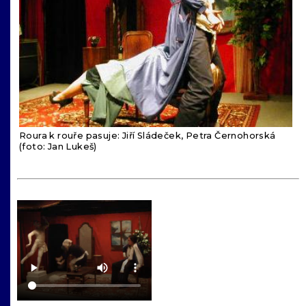
Roura k rouře pasuje: Jiří Sládeček, Petra Černohorská
(foto: Jan Lukeš)