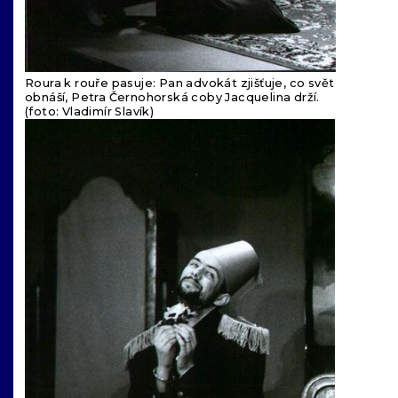
Roura k rouře pasuje: Pan advokát zjišťuje, co svět
obnáší, Petra Černohorská coby Jacquelina drží.
(foto: Vladimír Slavík)