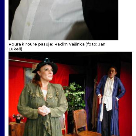
Roura k rouře pasuje: Radim Vašinka (foto: Jan
Lukeš)