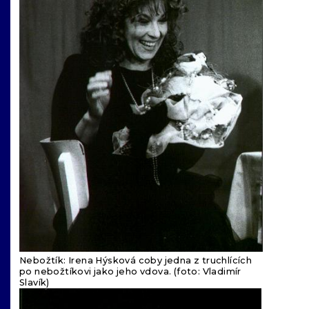
Nebožtík: Irena Hýsková coby jedna z truchlících
po nebožtíkovi jako jeho vdova. (foto: Vladimír
Slavík)