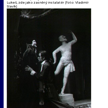
Lukeš, zde jako zasněný instalatér (foto: Vladimír
Slavík)