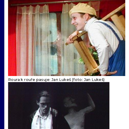
Roura k rouře pasuje: Jan Lukeš (foto: Jan Lukeš)