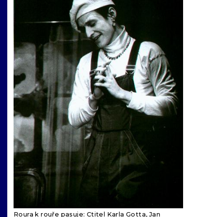
Roura k rouře pasuje: Ctitel Karla Gotta, Jan