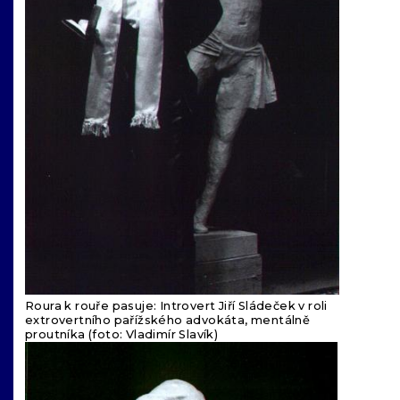
Roura k rouře pasuje: Introvert Jiří Sládeček v roli
extrovertního pařížského advokáta, mentálně
proutníka (foto: Vladimír Slavík)