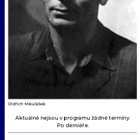
Oldřich Mikulášek
Aktuálně nejsou v programu žádné termíny.
Po derniéře.