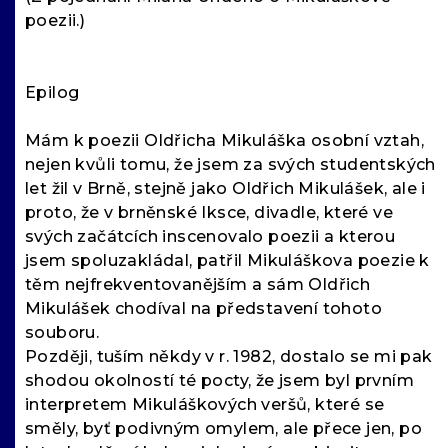
poezii.)
Epilog
Mám k poezii Oldřicha Mikuláška osobní vztah,
nejen kvůli tomu, že jsem za svých studentských
let žil v Brně, stejně jako Oldřich Mikulášek, ale i
proto, že v brněnské Iksce, divadle, které ve
svých začátcích inscenovalo poezii a kterou
jsem spoluzakládal, patřil Mikuláškova poezie k
těm nejfrekventovanějším a sám Oldřich
Mikulášek chodíval na představení tohoto
souboru.
Později, tuším někdy v r. 1982, dostalo se mi pak
shodou okolností té pocty, že jsem byl prvním
interpretem Mikuláškových veršů, které se
směly, byť podivným omylem, ale přece jen, po