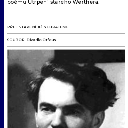
poému Utrpení starého Werthera.
PŘEDSTAVENÍ JIŽ NEHRAJEME.
SOUBOR: Divadlo Orfeus