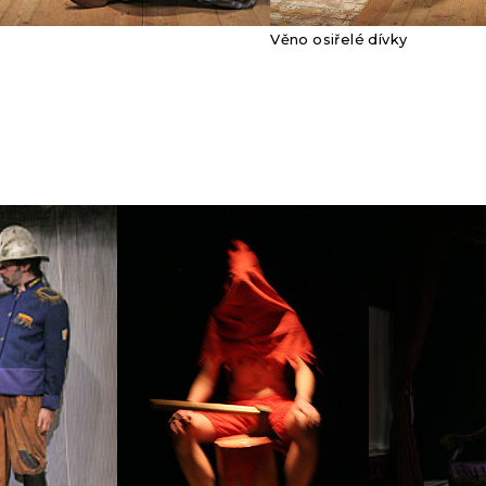
Věno osiřelé dívky