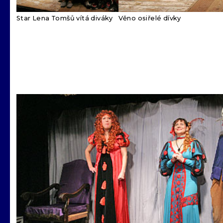
Star Lena Tomšů vítá diváky
Věno osiřelé dívky