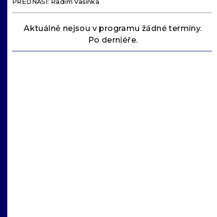
PŘEDNÁŠÍ: Radim Vašinka
Aktuálně nejsou v programu žádné termíny.
Po derniéře.