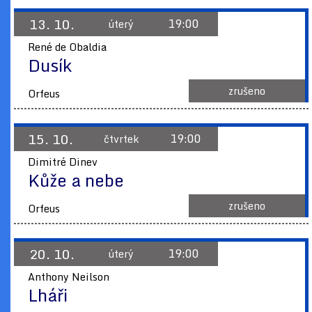
13. 10.
19:00
úterý
René de Obaldia
Dusík
zrušeno
Orfeus
15. 10.
19:00
čtvrtek
Dimitré Dinev
Kůže a nebe
zrušeno
Orfeus
20. 10.
19:00
úterý
Anthony Neilson
Lháři