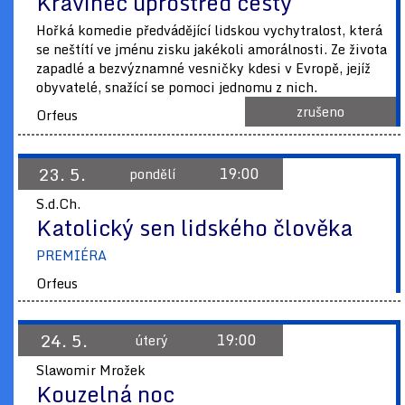
Kravinec uprostřed cesty
Hořká komedie předvádějící lidskou vychytralost, která
se neštítí ve jménu zisku jakékoli amorálnosti. Ze života
zapadlé a bezvýznamné vesničky kdesi v Evropě, jejíž
obyvatelé, snažící se pomoci jednomu z nich.
zrušeno
Orfeus
23. 5.
19:00
pondělí
S.d.Ch.
Katolický sen lidského člověka
PREMIÉRA
Orfeus
24. 5.
19:00
úterý
Slawomir Mrožek
Kouzelná noc